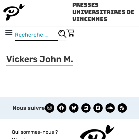
Presses
Universitaires de
Vincennes
Science ouverte
Vidéo & audio
Vickers John M.
Nous suivre
Qui sommes-nous ?