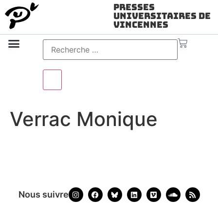
Presses
Universitaires de
Vincennes
Science ouverte
Vidéo & audio
Verrac Monique
Nous suivre