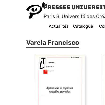
Presses Universi
Paris
8
, Université des Cré
Actualités
Catalogue
Col
Varela Francisco