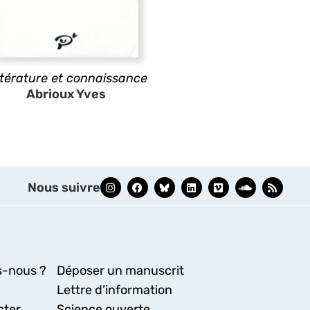
ttérature et connaissance
Abrioux Yves
Nous suivre
-nous ?
Déposer un manuscrit
Lettre d’information
cter
Science ouverte