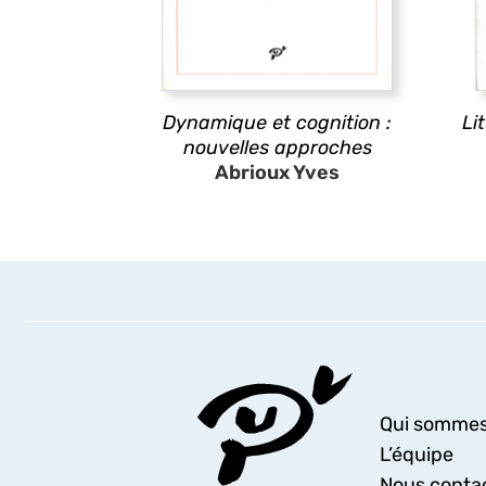
Dynamique et cognition :
Li
nouvelles approches
Abrioux Yves
Qui sommes
L’équipe
Nous conta