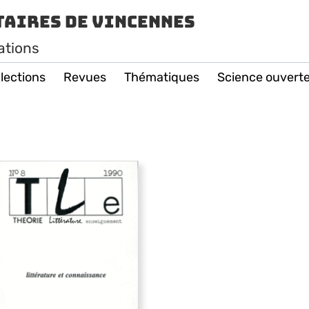
taires de Vincennes
ations
lections
Revues
Thématiques
Science ouvert