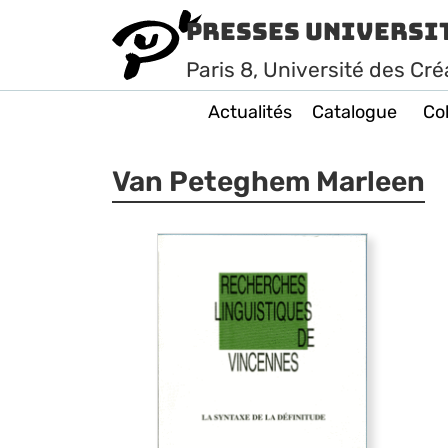
Presses Universi
Paris
8
, Université des Cré
Actualités
Catalogue
Col
Van Peteghem Marleen