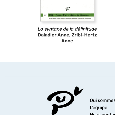
La syntaxe de la définitude
Daladier Anne, Zribi-Hertz
Anne
Qui sommes
L’équipe
Nous conta