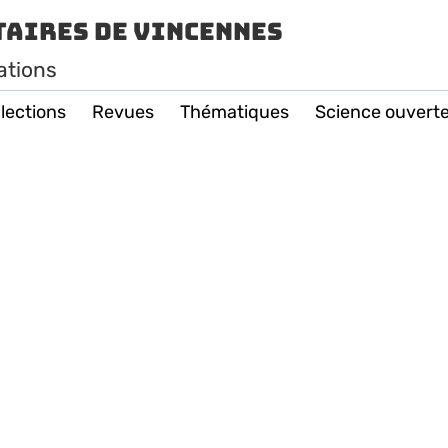
taires de Vincennes
ations
lections
Revues
Thématiques
Science ouvert