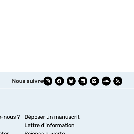
Nous suivre
-nous ?
Déposer un manuscrit
Lettre d’information
cter
Science ouverte