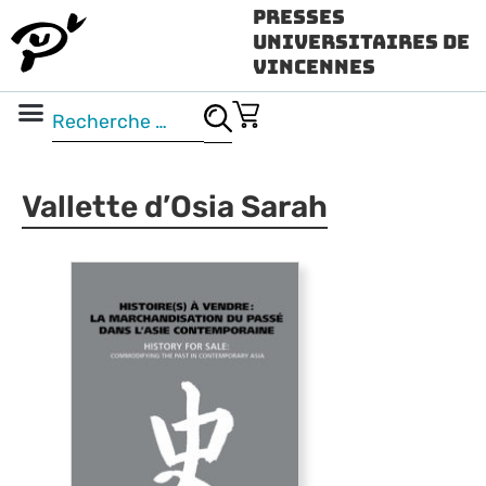
Presses
Universitaires de
Vincennes
Science ouverte
Vidéo & audio
Vallette d’Osia Sarah