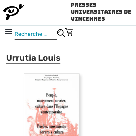
Presses
Universitaires de
Vincennes
Science ouverte
Vidéo & audio
Urrutia Louis