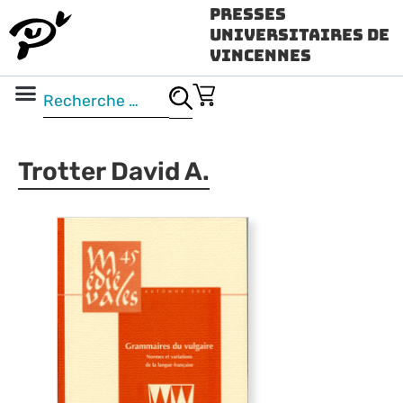
Presses
Universitaires de
Vincennes
Science ouverte
Vidéo & audio
Trotter David A.