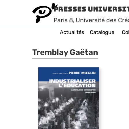
Presses Universi
Paris
8
, Université des Cré
Actualités
Catalogue
Col
Tremblay Gaëtan