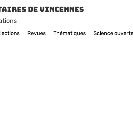
taires de Vincennes
ations
lections
Revues
Thématiques
Science ouvert