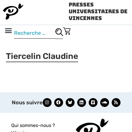
Presses
Universitaires de
Vincennes
Science ouverte
Vidéo & audio
Tiercelin Claudine
Nous suivre
Qui sommes-nous ?