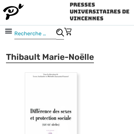
Presses
Universitaires de
Vincennes
Science ouverte
Vidéo & audio
Thibault Marie-Noëlle