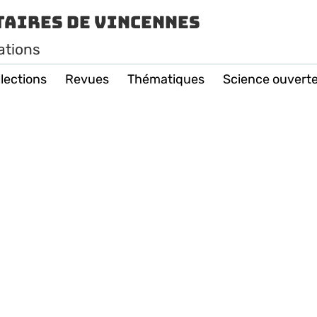
taires de Vincennes
ations
lections
Revues
Thématiques
Science ouvert