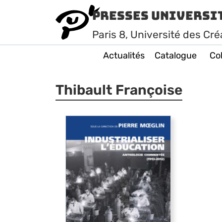
Presses Universi
Paris
8
, Université des Cré
Actualités
Catalogue
Col
Thibault Françoise