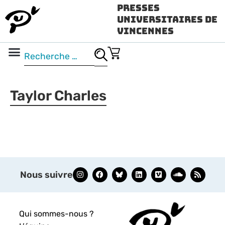
Presses
Universitaires de
Vincennes
Science ouverte
Vidéo & audio
Taylor Charles
Nous suivre
Qui sommes-nous ?