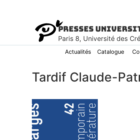
Presses Universi
Paris
8
, Université des Cr
Actualités
Catalogue
Co
Tardif Claude-Patr