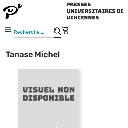
Presses
Universitaires de
Vincennes
Science ouverte
Vidéo & audio
Tanase Michel