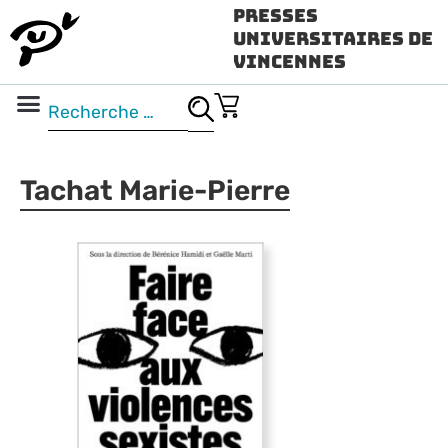
Presses
Universitaires de
Vincennes
Science ouverte
Vidéo & audio
Tachat Marie-Pierre