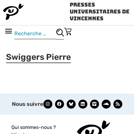
Presses
Universitaires de
Vincennes
Science ouverte
Vidéo & audio
Swiggers Pierre
Nous suivre
Qui sommes-nous ?