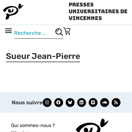
Presses
Universitaires de
Vincennes
Science ouverte
Vidéo & audio
Sueur Jean-Pierre
Nous suivre
Qui sommes-nous ?