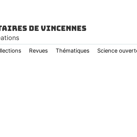
taires de Vincennes
éations
llections
Revues
Thématiques
Science ouvert