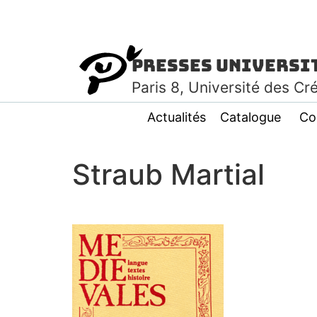
Presses Universi
Paris
8
, Université des Cr
Actualités
Catalogue
Co
Straub Martial