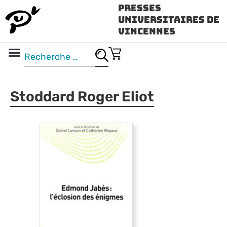
Presses
Universitaires de
Vincennes
Science ouverte
Vidéo & audio
Stoddard Roger Eliot