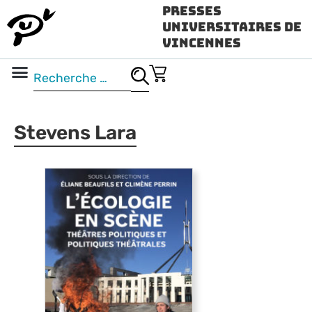
Presses
Universitaires de
Vincennes
Science ouverte
Vidéo & audio
Stevens Lara