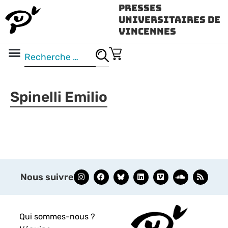
Presses
Universitaires de
Vincennes
Science ouverte
Vidéo & audio
Spinelli Emilio
Nous suivre
Qui sommes-nous ?