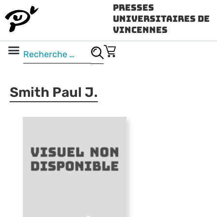
Presses
Universitaires de
Vincennes
Science ouverte
Vidéo & audio
Smith Paul J.