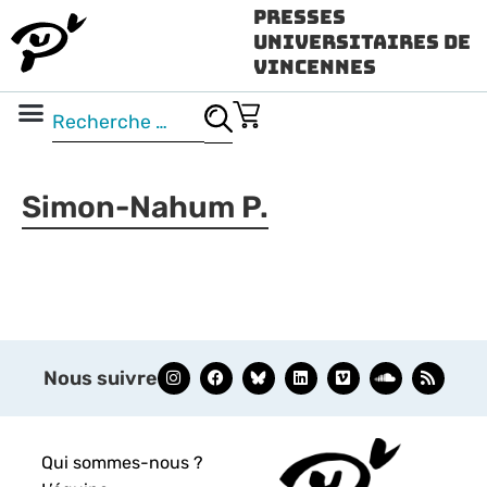
Presses
Universitaires de
Vincennes
Science ouverte
Vidéo & audio
Simon-Nahum P.
Nous suivre
Qui sommes-nous ?