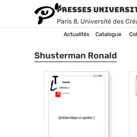
Presses Universi
Paris
8
, Université des Cré
Actualités
Catalogue
Col
Shusterman Ronald