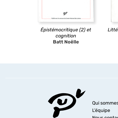
Épistémocritique (2) et
Litt
cognition
Batt Noëlle
Qui sommes
L’équipe
Nous conta