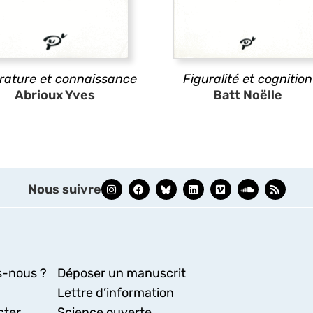
érature et connaissance
Figuralité et cognition
Abrioux Yves
Batt Noëlle
Nous suivre
-nous ?
Déposer un manuscrit
Lettre d’information
cter
Science ouverte