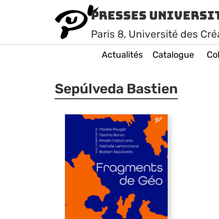
Presses Universi
Paris
8
, Université des Cré
Actualités
Catalogue
Col
Sepúlveda Bastien