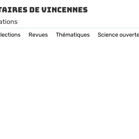
taires de Vincennes
ations
lections
Revues
Thématiques
Science ouvert