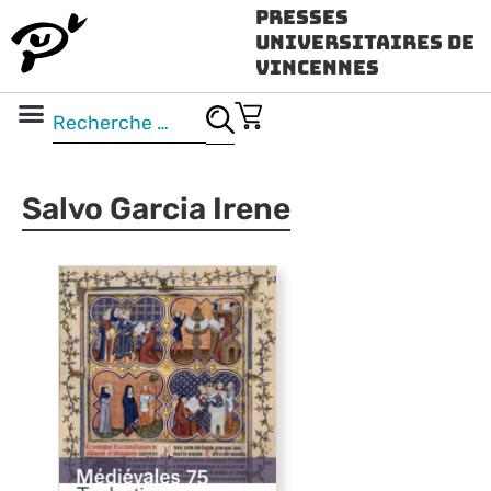
Presses
Universitaires de
Vincennes
Science ouverte
Vidéo & audio
Salvo Garcia Irene