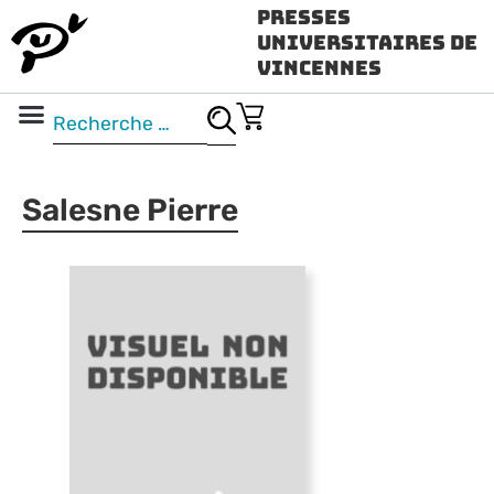
Presses
Universitaires de
Vincennes
Science ouverte
Vidéo & audio
Salesne Pierre