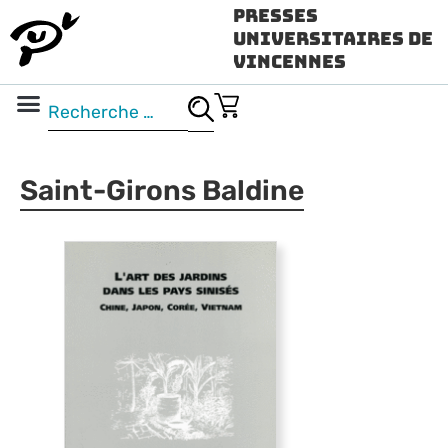
Presses
Universitaires de
Vincennes
Science ouverte
Vidéo & audio
Saint-Girons Baldine