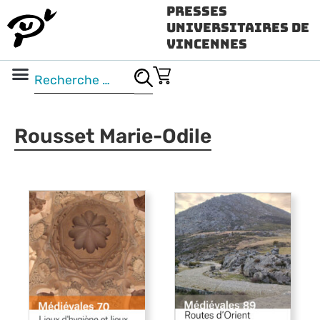
Presses
Universitaires de
Vincennes
Science ouverte
Vidéo & audio
Rousset Marie-Odile