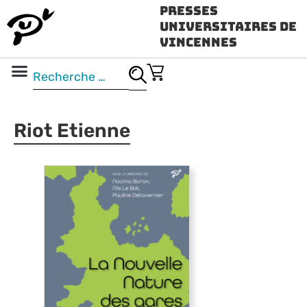
Presses
Universitaires de
Vincennes
Science ouverte
Vidéo & audio
Riot Etienne