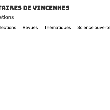
taires de Vincennes
ations
lections
Revues
Thématiques
Science ouvert