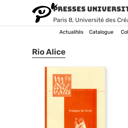
Presses Universi
Paris
8
, Université des Cré
Actualités
Catalogue
Col
Rio Alice