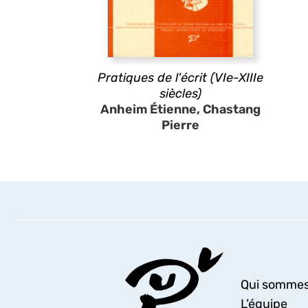
Pratiques de l'écrit (VIe-XIIIe
siècles)
Anheim Étienne, Chastang
Pierre
Qui sommes
L’équipe