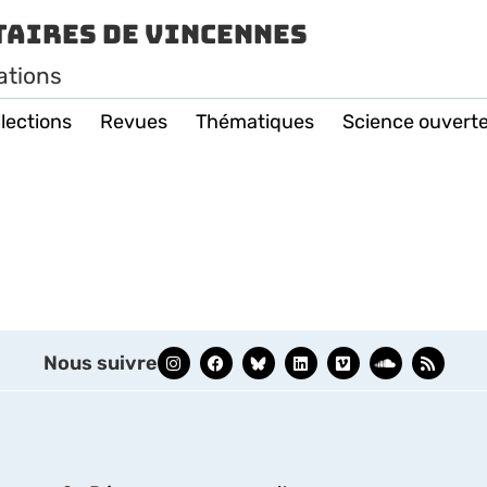
taires de Vincennes
ations
lections
Revues
Thématiques
Science ouvert
Nous suivre