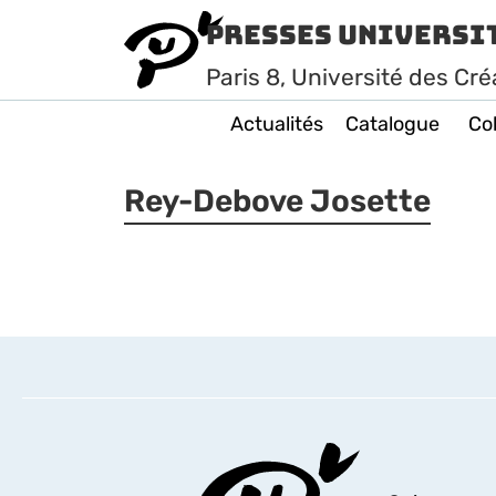
Presses Universi
Paris
8
, Université des Cré
Actualités
Catalogue
Col
Rey-Debove Josette