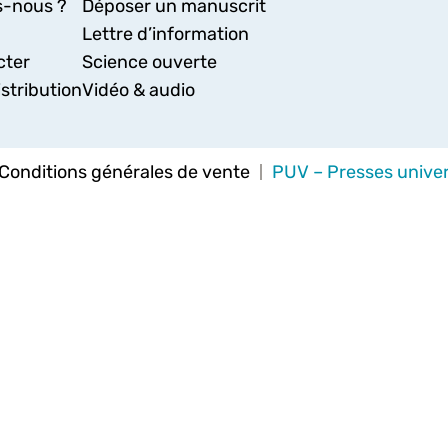
-nous ?
Déposer un manuscrit
Lettre d’information
cter
Science ouverte
stribution
Vidéo & audio
Conditions générales de vente
PUV – Presses univer