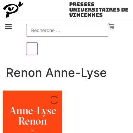
Presses
Universitaires de
Vincennes
Science ouverte
Vidéo & audio
Renon Anne-Lyse