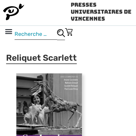
Presses
Universitaires de
Vincennes
Science ouverte
Vidéo & audio
Reliquet Scarlett