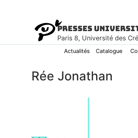
Presses Universi
Paris
8
, Université des Cr
Actualités
Catalogue
Co
Rée Jonathan