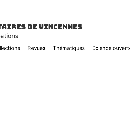
taires de Vincennes
éations
llections
Revues
Thématiques
Science ouvert