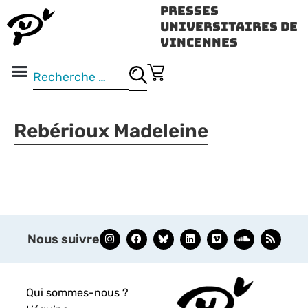
Presses
Universitaires de
Vincennes
Science ouverte
Vidéo & audio
Rebérioux Madeleine
Nous suivre
Qui sommes-nous ?