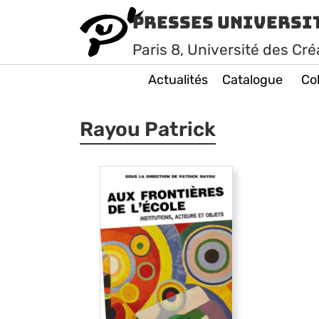
Presses Universi
Paris
8
, Université des Cré
Actualités
Catalogue
Col
Rayou Patrick