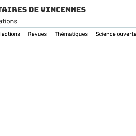
taires de Vincennes
ations
lections
Revues
Thématiques
Science ouvert