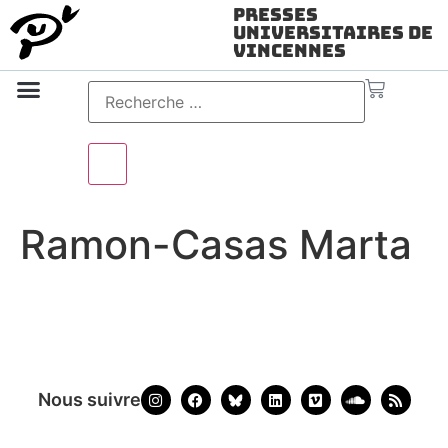
Presses
Universitaires de
Vincennes
Science ouverte
Vidéo & audio
Ramon-Casas Marta
Nous suivre