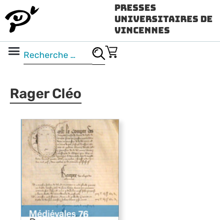
Presses
Universitaires de
Vincennes
Science ouverte
Vidéo & audio
Rager Cléo