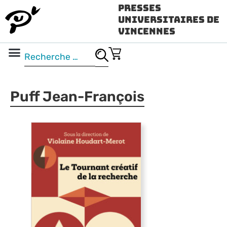
Presses
Universitaires de
Vincennes
Science ouverte
Vidéo & audio
Puff Jean-François