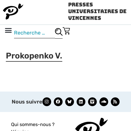
Presses
Universitaires de
Vincennes
Science ouverte
Vidéo & audio
Prokopenko V.
Nous suivre
Qui sommes-nous ?