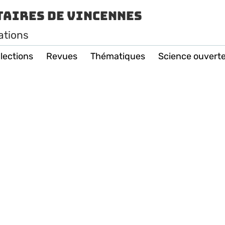
taires de Vincennes
ations
lections
Revues
Thématiques
Science ouvert