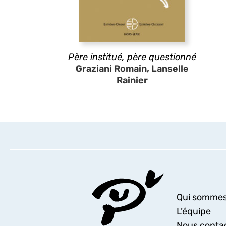
Père institué, père questionné
Graziani Romain, Lanselle
Rainier
Qui sommes
L’équipe
Nous conta