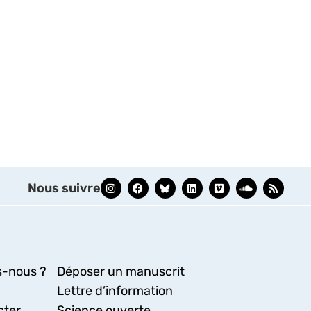
Nous suivre
-nous ?
Déposer un manuscrit
Lettre d’information
cter
Science ouverte