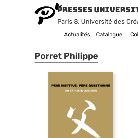
Presses Universi
Paris
8
, Université des Cré
Actualités
Catalogue
Col
Porret Philippe