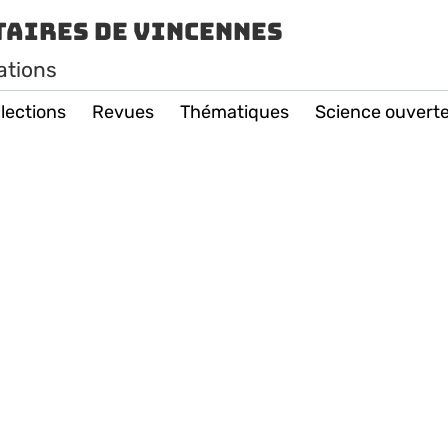
taires de Vincennes
ations
lections
Revues
Thématiques
Science ouvert