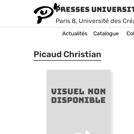
Presses Universi
Paris
8
, Université des Cré
Actualités
Catalogue
Col
Picaud Christian