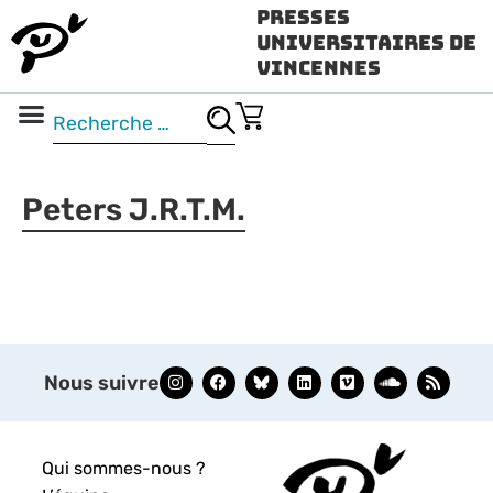
Presses
Universitaires de
Vincennes
Science ouverte
Vidéo & audio
Peters J.R.T.M.
Nous suivre
Qui sommes-nous ?