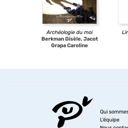
Archéologie du moi
Li
Berkman Gisèle, Jacot
Grapa Caroline
Qui sommes
L’équipe
Nous conta