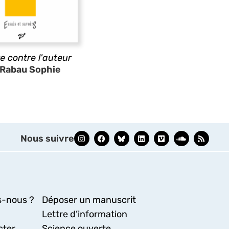
re contre l'auteur
Rabau Sophie
Nous suivre
-nous ?
Déposer un manuscrit
Lettre d’information
cter
Science ouverte