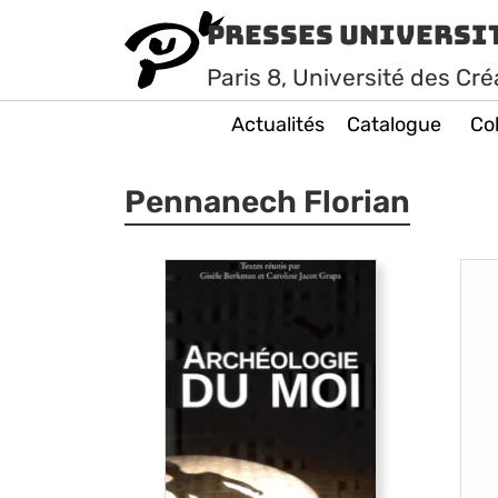
Presses Universi
Paris
8
, Université des Cré
Actualités
Catalogue
Col
Pennanech Florian