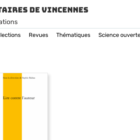
taires de Vincennes
ations
lections
Revues
Thématiques
Science ouvert