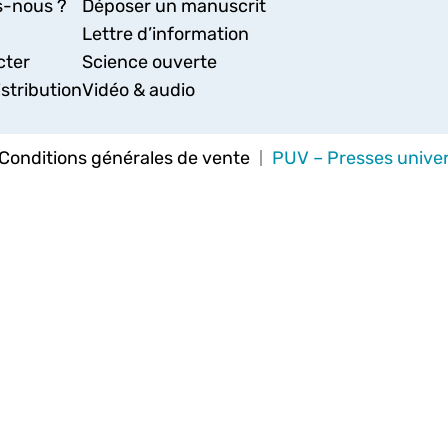
-nous ?
Déposer un manuscrit
Lettre d’information
cter
Science ouverte
stribution
Vidéo & audio
Conditions générales de vente
PUV – Presses univer