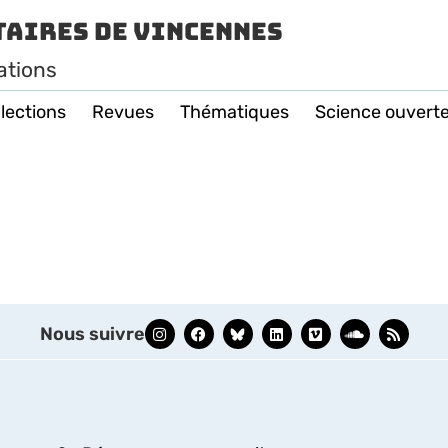
taires de Vincennes
ations
lections
Revues
Thématiques
Science ouvert
Nous suivre