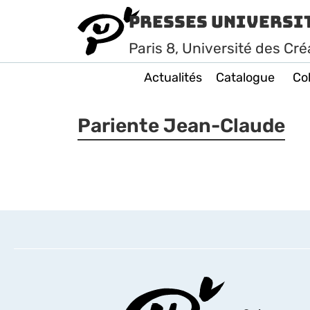
Presses Universi
Paris
8
, Université des Cré
Actualités
Catalogue
Col
Pariente Jean-Claude