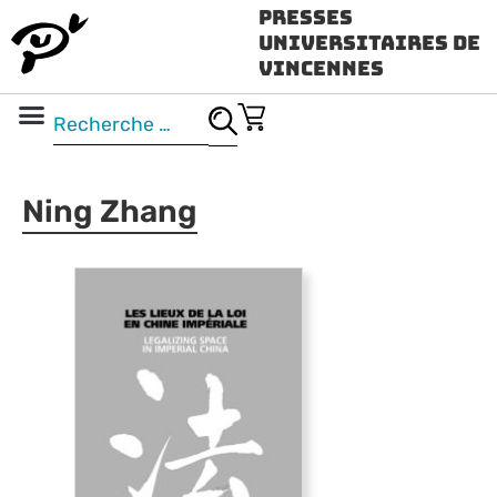
Presses
Universitaires de
Vincennes
Science ouverte
Vidéo & audio
Ning Zhang