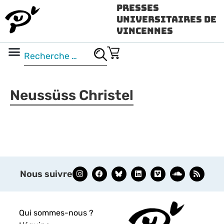
Presses
Universitaires de
Vincennes
Science ouverte
Vidéo & audio
Neussüss Christel
Nous suivre
Qui sommes-nous ?