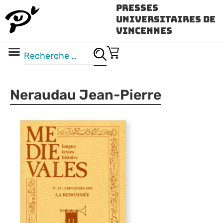
Presses
Universitaires de
Vincennes
Science ouverte
Vidéo & audio
Neraudau Jean-Pierre