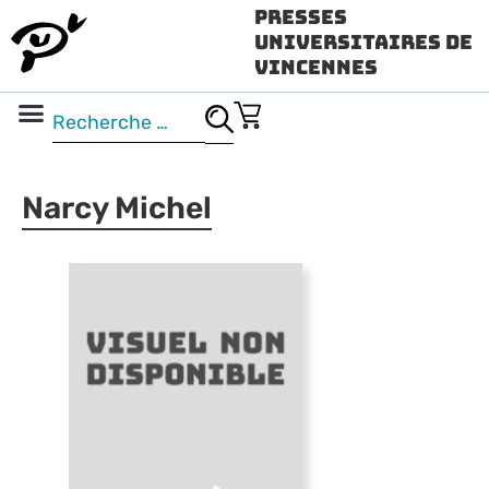
Presses
Universitaires de
Vincennes
Science ouverte
Vidéo & audio
Narcy Michel